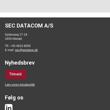
SEC DATACOM A/S
Gydevang 17-19
3450 Allerød
Tlf.: +45 4810 8000
E-mail:
sec@wpstage.dk
Nyhedsbrev
Tilmeld
Læs vores privatpolitik
Følg os