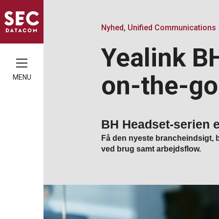
Nyhed, Unified Communications
Yealink B
on-the-go
MENU
BH Headset-serien e
Få den nyeste brancheindsigt, bl
ved brug samt arbejdsflow.