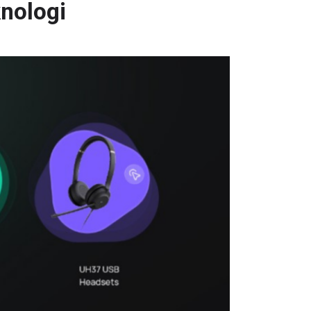
nologi