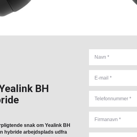
 Yealink BH
ride
forpligtende snak om Yealink BH
n hybride arbejdsplads udfra