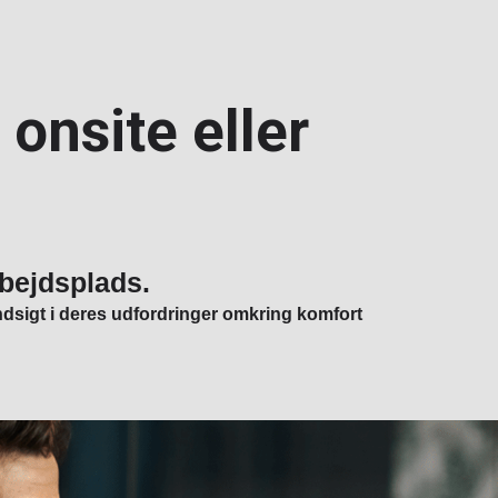
onsite eller
rbejdsplads.
indsigt i deres udfordringer omkring komfort