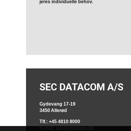
jeres individuelle behov.
SEC DATACOM A/S
Gydevang 17-19
3450 Allerød
Tlf.: +45 4810 8000
E-mail:
sec@wpstage.dk