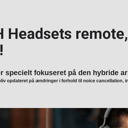
H Headsets remote, 
!
r specielt fokuseret på den hybride a
iv opdateret på ændringer i forhold til noice cancellation, 