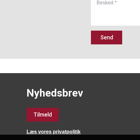
Send
Nyhedsbrev
Tilmeld
Læs vores privatpolitik