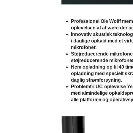
Professionel Ole Wolff me
oplevelsen af at være der se
Innovativ akustisk teknolog
i daglige opkald med et virtu
mikrofoner.
Støjreducerende mikrofon
støjreducerende mikrofoner
Nem opladning op til 40 tim
opladning med specielt skr
daglig strømforsyning.
Problemfri UC-oplevelse
Ye
med almindelige opkaldspr
alle platforme og operativs