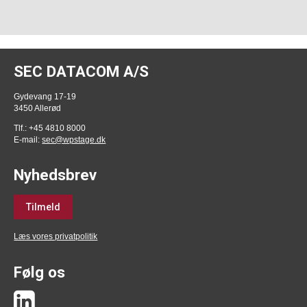
SEC DATACOM A/S
Gydevang 17-19
3450 Allerød
Tlf.: +45 4810 8000
E-mail:
sec@wpstage.dk
Nyhedsbrev
Tilmeld
Læs vores privatpolitik
Følg os