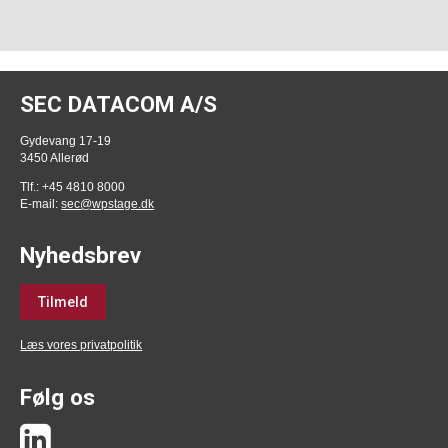
SEC DATACOM A/S
Gydevang 17-19
3450 Allerød
Tlf.: +45 4810 8000
E-mail:
sec@wpstage.dk
Nyhedsbrev
Tilmeld
Læs vores privatpolitik
Følg os