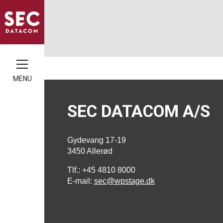
MENU
SEC DATACOM A/S
Gydevang 17-19
3450 Allerød
Tlf.: +45 4810 8000
E-mail:
sec@wpstage.dk