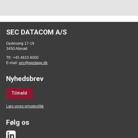
SEC DATACOM A/S
Gydevang 17-19
3450 Allerød
Tlf.: +45 4810 8000
E-mail:
sec@wpstage.dk
Nyhedsbrev
Tilmeld
Læs vores privatpolitik
Følg os