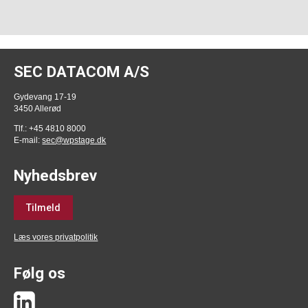
SEC DATACOM A/S
Gydevang 17-19
3450 Allerød
Tlf.: +45 4810 8000
E-mail:
sec@wpstage.dk
Nyhedsbrev
Tilmeld
Læs vores privatpolitik
Følg os