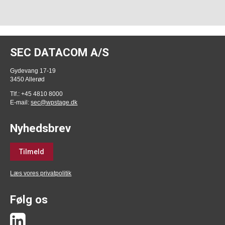
SEC DATACOM A/S
Gydevang 17-19
3450 Allerød
Tlf.: +45 4810 8000
E-mail:
sec@wpstage.dk
Nyhedsbrev
Tilmeld
Læs vores privatpolitik
Følg os