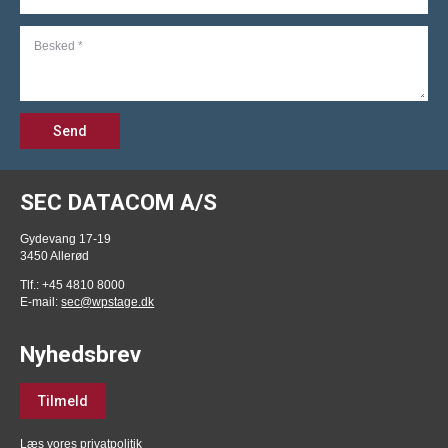
Send
SEC DATACOM A/S
Gydevang 17-19
3450 Allerød
Tlf.: +45 4810 8000
E-mail:
sec@wpstage.dk
Nyhedsbrev
Tilmeld
Læs vores privatpolitik