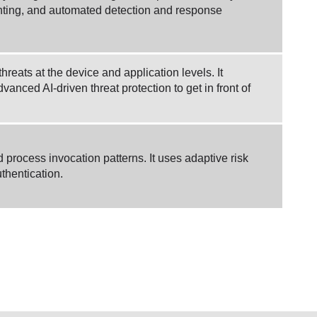
 hunting, and automated detection and response
eats at the device and application levels. It
ced AI-driven threat protection to get in front of
rocess invocation patterns. It uses adaptive risk
thentication.