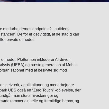
ytte medarbejdernes endpoints? I nutidens
stancen”. Derfor er det vigtigt, at de stadig kan
ller private enheder.
 enheder. Platformen inkluderer AI-driven
alysis (UEBA) og næste generation af Mobile
organisationer med at beskytte sig mod
er, netværk, applikationer og medarbejdere.
Spark UES også en “Zero Touch” -oplevelse, der
undgår man store investeringer og
 imødekommer aktuelle og fremtidige behov, og