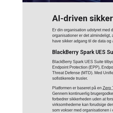
AI-driven sikker
Er din organisation udstyret med d
organisationer er det almindeligt, 
have sikker adgang til de data og a
BlackBerry Spark UES Su
BlackBerry Spark UES Suite tilbyd
Endpoint Protection (EPP), Endpo
Threat Defense (MTD). Med Unified
sofistikerede trusler.
Platformen er baseret på en
Zero 
Gennem kontinuerlig brugergodken
forbedrer sikkerheden uden at fo
virksomhederne kan forudsige dere
som vokser med organisationen i