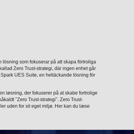
ösning som fokuserar på att skapa förtroliga
 kallad Zero Trust-strategi, där ingen enhet går
y Spark UES Suite, en heltäckande lösning för
løsning, der fokuserer på at skabe fortrolige
såkaldt "Zero Trust-strategi". Zero Trust-
ler uden for sit eget miljø. Her kan du læse