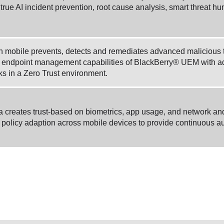
s true AI incident prevention, root cause analysis, smart threat
n mobile prevents, detects and remediates advanced malicious thr
endpoint management capabilities of BlackBerry® UEM with advan
ks in a Zero Trust environment.
creates trust-based on biometrics, app usage, and network and p
policy adaption across mobile devices to provide continuous au