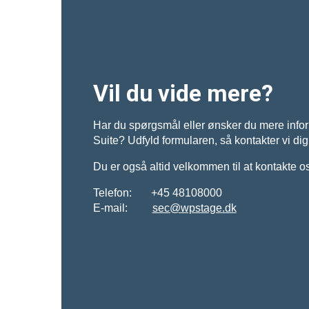
Vil du vide mere?
Har du spørgsmål eller ønsker du mere inf
Suite? Udfyld formularen, så kontakter vi dig 
Du er også altid velkommen til at kontakte o
Telefon: +45 48108000
E-mail:
sec@wpstage.dk