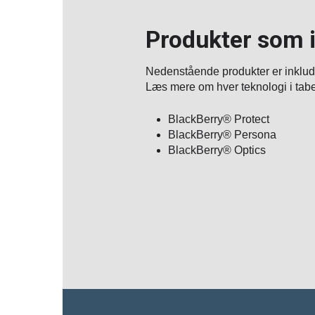
Produkter som i
Nedenstående produkter er inklud
Læs mere om hver teknologi i tabe
BlackBerry® Protect
BlackBerry® Persona
BlackBerry® Optics