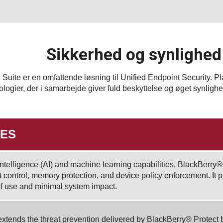
Sikkerhed og synlighed
uite er en omfattende løsning til Unified Endpoint Security. 
ologier, der i samarbejde giver fuld beskyttelse og øget synlighe
UES
l intelligence (AI) and machine learning capabilities, BlackBerr
t control, memory protection, and device policy enforcement. It 
of use and minimal system impact.
tends the threat prevention delivered by BlackBerry® Protect by 