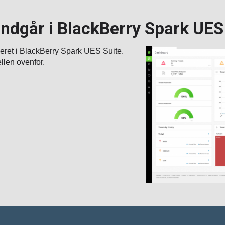
ndgår i BlackBerry Spark UES
eret i BlackBerry Spark UES Suite.
llen ovenfor.