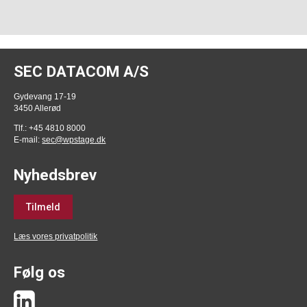
SEC DATACOM A/S
Gydevang 17-19
3450 Allerød
Tlf.: +45 4810 8000
E-mail:
sec@wpstage.dk
Nyhedsbrev
Tilmeld
Læs vores privatpolitik
Følg os