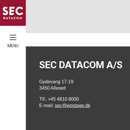
MENU
SEC DATACOM A/S
Gydevang 17-19
3450 Allerød
Tlf.: +45 4810 8000
E-mail:
sec@wpstage.dk