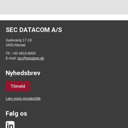
SEC DATACOM A/S
Gydevang 17-19
3450 Allerød
Tlf.: +45 4810 8000
E-mail:
sec@wpstage.dk
Nyhedsbrev
Tilmeld
Læs vores privatpolitik
Følg os