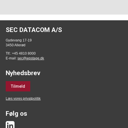
SEC DATACOM A/S
Gydevang 17-19
3450 Allerød
Tlf.: +45 4810 8000
E-mail:
sec@wpstage.dk
Nyhedsbrev
Tilmeld
Læs vores privatpolitik
Følg os