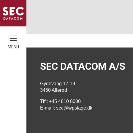
MENU
SEC DATACOM A/S
Gydevang 17-19
3450 Allerød
Tlf.: +45 4810 8000
E-mail:
sec@wpstage.dk