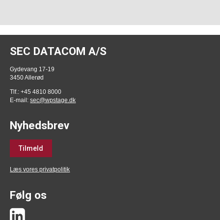
SEC DATACOM A/S
Gydevang 17-19
3450 Allerød
Tlf.: +45 4810 8000
E-mail:
sec@wpstage.dk
Nyhedsbrev
Tilmeld
Læs vores privatpolitik
Følg os