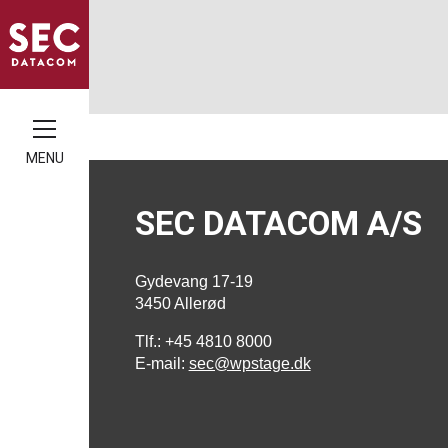
MENU
SEC DATACOM A/S
Gydevang 17-19
3450 Allerød
Tlf.: +45 4810 8000
E-mail:
sec@wpstage.dk