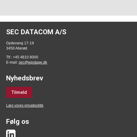
SEC DATACOM A/S
Gydevang 17-19
3450 Allerød
Tlf.: +45 4810 8000
E-mail:
sec@wpstage.dk
Nyhedsbrev
Tilmeld
Læs vores privatpolitik
Følg os