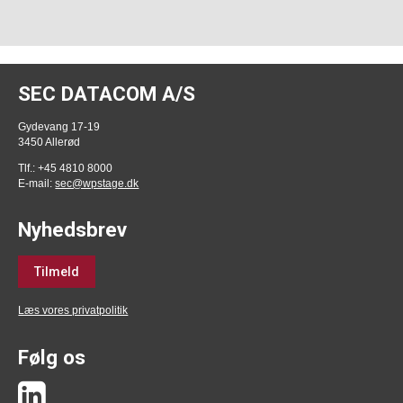
SEC DATACOM A/S
Gydevang 17-19
3450 Allerød
Tlf.: +45 4810 8000
E-mail:
sec@wpstage.dk
Nyhedsbrev
Tilmeld
Læs vores privatpolitik
Følg os