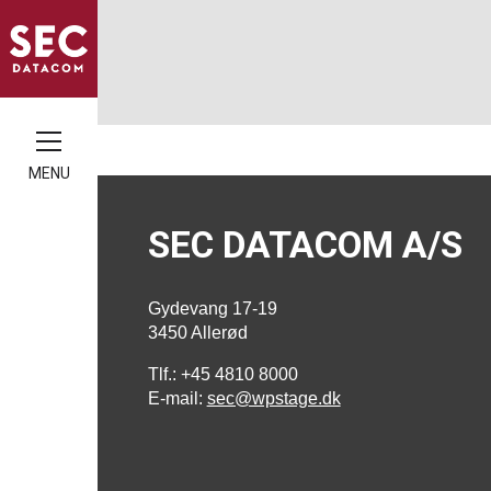
MENU
SEC DATACOM A/S
Gydevang 17-19
3450 Allerød
Tlf.: +45 4810 8000
E-mail:
sec@wpstage.dk