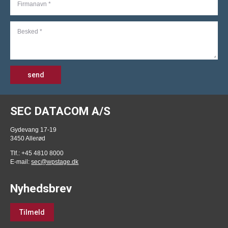
send
SEC DATACOM A/S
Gydevang 17-19
3450 Allerød
Tlf.: +45 4810 8000
E-mail:
sec@wpstage.dk
Nyhedsbrev
Tilmeld